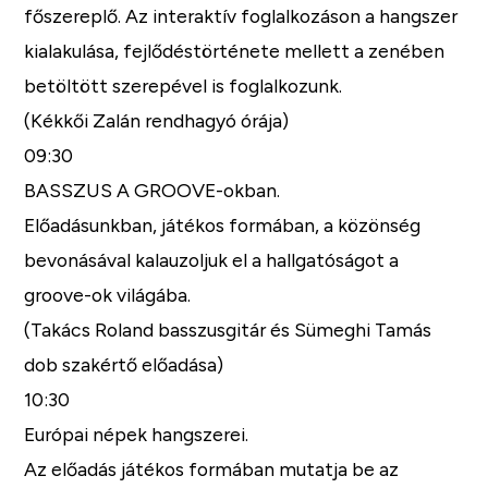
főszereplő. Az interaktív foglalkozáson a hangszer
kialakulása, fejlődéstörténete mellett a zenében
betöltött szerepével is foglalkozunk.
(Kékkői Zalán rendhagyó órája)
09:30
BASSZUS A GROOVE-okban.
Előadásunkban, játékos formában, a közönség
bevonásával kalauzoljuk el a hallgatóságot a
groove-ok világába.
(Takács Roland basszusgitár és Sümeghi Tamás
dob szakértő előadása)
10:30
Európai népek hangszerei.
Az előadás játékos formában mutatja be az