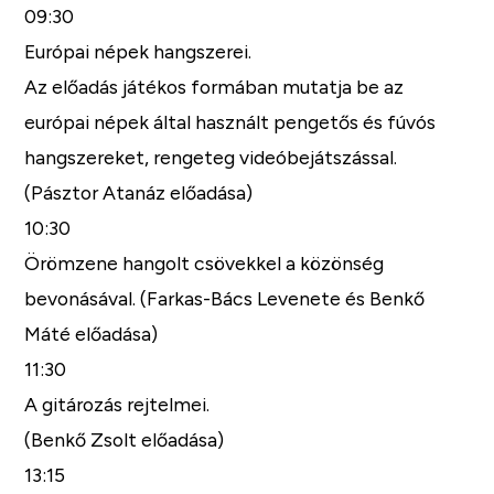
09:30
Európai népek hangszerei.
Az előadás játékos formában mutatja be az
európai népek által használt pengetős és fúvós
hangszereket, rengeteg videóbejátszással.
(Pásztor Atanáz előadása)
10:30
Örömzene hangolt csövekkel a közönség
bevonásával. (Farkas-Bács Levenete és Benkő
Máté előadása)
11:30
A gitározás rejtelmei.
(Benkő Zsolt előadása)
13:15