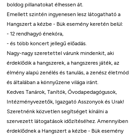
boldog pillanatokat élhessen át.
Emellett szintén ingyenesen lesz látogatható a
Hangszert a kézbe - Bük esemény keretén belül:
- 12 rendhagyó énekóra,
- és több koncert jellegű előadás.
Nagy-nagy szeretettel várunk mindenkit, aki
érdeklődik a hangszerek, a hangszeres játék, az
élmény alapú zenélés és tanulás, a zenész életmód
és általában a könnyűzene világa iránt.
Kedves Tanárok, Tanítók, Óvodapedagógusok,
Intézményvezetők, Igazgató Asszonyok és Urak!
Szeretnénk közvetlen segítséget kínálni a
szervezett látogatások időzítéséhez. Amennyiben
érdeklődnek a Hangszert a kézbe - Bük esemény