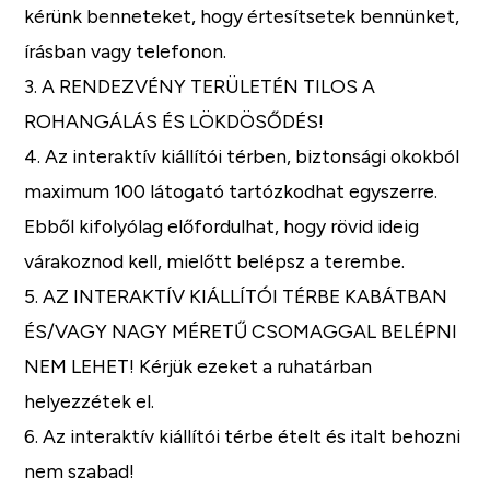
kérünk benneteket, hogy értesítsetek bennünket,
írásban vagy telefonon.
3. A RENDEZVÉNY TERÜLETÉN TILOS A
ROHANGÁLÁS ÉS LÖKDÖSŐDÉS!
4. Az interaktív kiállítói térben, biztonsági okokból
maximum 100 látogató tartózkodhat egyszerre.
Ebből kifolyólag előfordulhat, hogy rövid ideig
várakoznod kell, mielőtt belépsz a terembe.
5. AZ INTERAKTÍV KIÁLLÍTÓI TÉRBE KABÁTBAN
ÉS/VAGY NAGY MÉRETŰ CSOMAGGAL BELÉPNI
NEM LEHET! Kérjük ezeket a ruhatárban
helyezzétek el.
6. Az interaktív kiállítói térbe ételt és italt behozni
nem szabad!