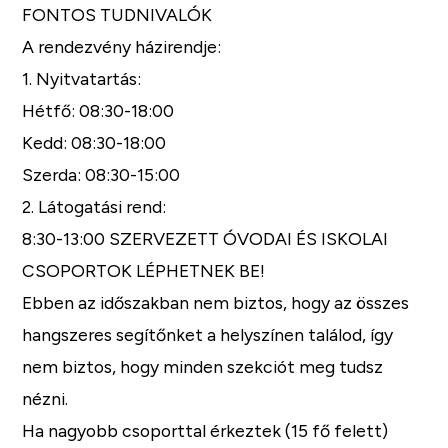
FONTOS TUDNIVALÓK
A rendezvény házirendje:
1. Nyitvatartás:
Hétfő: 08:30-18:00
Kedd: 08:30-18:00
Szerda: 08:30-15:00
2. Látogatási rend:
8:30-13:00 SZERVEZETT ÓVODAI ÉS ISKOLAI
CSOPORTOK LÉPHETNEK BE!
Ebben az időszakban nem biztos, hogy az összes
hangszeres segítőnket a helyszínen találod, így
nem biztos, hogy minden szekciót meg tudsz
nézni.
Ha nagyobb csoporttal érkeztek (15 fő felett)