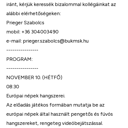
iránt, kérjük keressék bizalommal kollégáinkat az
alábbi elérhetőségeken:
Prieger Szabolcs
mobil: +36 304003490
e-mail: prieger.szabolcs@bukmsk.hu
----------------
PROGRAM:
----------------
NOVEMBER 10. (HÉTFŐ)
08:30
Európai népek hangszerei.
Az előadás játékos formában mutatja be az
európai népek által használt pengetős és fúvós
hangszereket, rengeteg videóbejátszással.