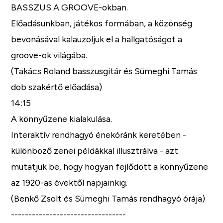
BASSZUS A GROOVE-okban.
Előadásunkban, játékos formában, a közönség
bevonásával kalauzoljuk el a hallgatóságot a
groove-ok világába.
(Takács Roland basszusgitár és Sümeghi Tamás
dob szakértő előadása)
14:15
A könnyűzene kialakulása.
Interaktív rendhagyó énekóránk keretében -
különböző zenei példákkal illusztrálva - azt
mutatjuk be, hogy hogyan fejlődött a könnyűzene
az 1920-as évektől napjainkig.
(Benkő Zsolt és Sümeghi Tamás rendhagyó órája)
---------------------------------