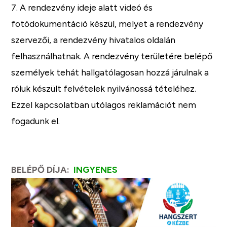
7. A rendezvény ideje alatt videó és
fotódokumentáció készül, melyet a rendezvény
szervezői, a rendezvény hivatalos oldalán
felhasználhatnak. A rendezvény területére belépő
személyek tehát hallgatólagosan hozzá járulnak a
róluk készült felvételek nyilvánossá tételéhez.
Ezzel kapcsolatban utólagos reklamációt nem
fogadunk el.
BELÉPŐ DÍJA:
INGYENES