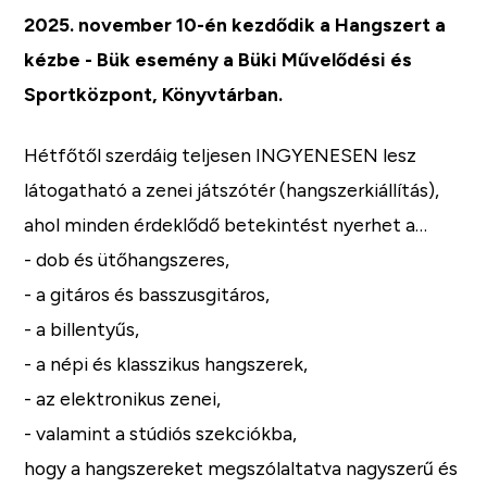
2025. november 10-én kezdődik a Hangszert a
kézbe - Bük esemény a Büki Művelődési és
Sportközpont, Könyvtárban.
Hétfőtől szerdáig teljesen INGYENESEN lesz
látogatható a zenei játszótér (hangszerkiállítás),
ahol minden érdeklődő betekintést nyerhet a…
- dob és ütőhangszeres,
- a gitáros és basszusgitáros,
- a billentyűs,
- a népi és klasszikus hangszerek,
- az elektronikus zenei,
- valamint a stúdiós szekciókba,
hogy a hangszereket megszólaltatva nagyszerű és