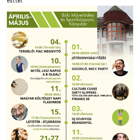
esttel.